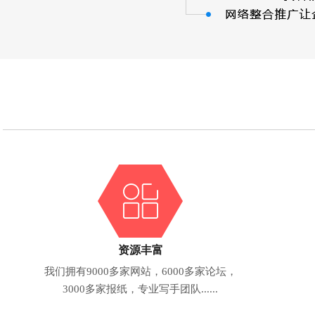
资源丰富
我们拥有9000多家网站，6000多家论坛，
3000多家报纸，专业写手团队......